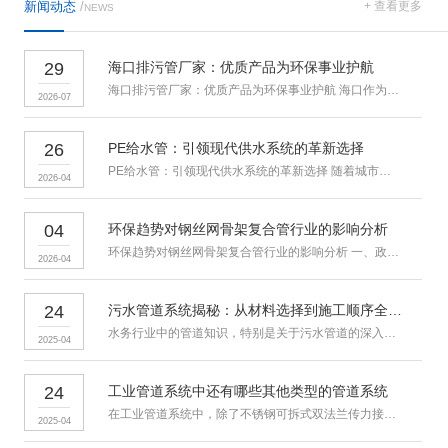
新闻动态
/
+ 查看更多
NEWS
29
海口排污管厂家：优质产品为环保事业护航
海口排污管厂家：优质产品为环保事业护航 海口作为海南省重要的制
2026-07
26
PE给水管：引领现代供水系统的革新选择
PE给水管：引领现代供水系统的革新选择 随着城市化进程的加快和
2026-04
04
环保趋势对钢丝网骨架复合管行业的影响分析
环保趋势对钢丝网骨架复合管行业的影响分析 一、政策法规驱动产业
2026-04
24
污水管道系统揭秘：从材料选择到施工顺序全解析
水务行业中的管道知识，特别是关于污水管道的深入了解，对于我们理解
2025-04
24
工业管道系统中还有哪些其他类型的管道系统
在工业管道系统中，除了不锈钢可拆式双法兰传力接头所应用的管道系统
2025-04