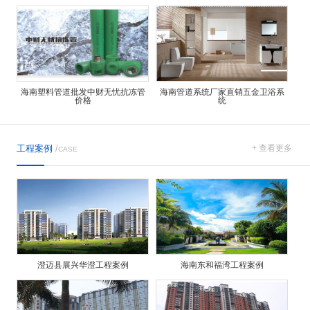
海南塑料管道批发中财无忧抗冻管
海南管道系统厂家直销五金卫浴系
价格
统
工程案例
/
+ 查看更多
CASE
澄迈县展兴华澄工程案例
海南东和福湾工程案例