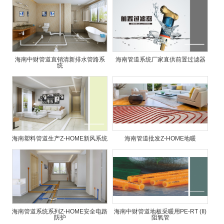
海南中财管道直销清新排水管路系
海南管道系统厂家直供前置过滤器
统
海南塑料管道生产Z-HOME新风系统
海南管道批发Z-HOME地暖
海南管道系统系列Z-HOME安全电路
海南中财管道地板采暖用PE-RT (II)
防护
阻氧管