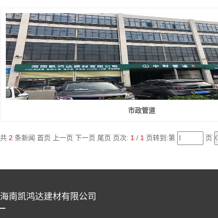
市政管道
共
2
条新闻 首页 上一页 下一页 尾页 页次:
1
/
1
页转到:第
页
海南凯鸿达建材有限公司