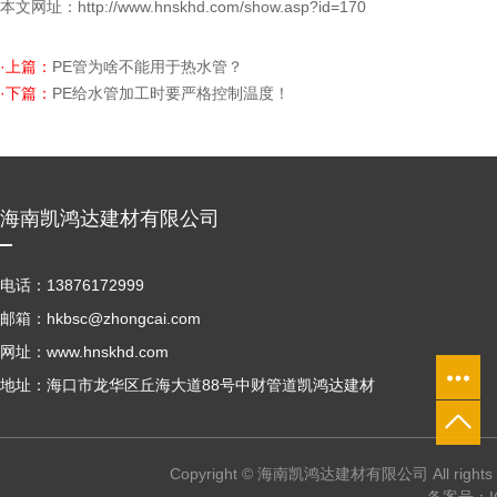
本文网址：
http://www.hnskhd.com/show.asp?id=170
·上篇：
PE管为啥不能用于热水管？
·下篇：
PE给水管加工时要严格控制温度！
海南凯鸿达建材有限公司
电话：13876172999
邮箱：hkbsc@zhongcai.com
网址：www.hnskhd.com
地址：海口市龙华区丘海大道88号中财管道凯鸿达建材
Copyright © 海南凯鸿达建材有限公司 All right