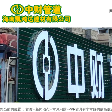
您当前的位置 ：首页> 新闻动态> 常见问题>PPR管具有非常好的耐高低