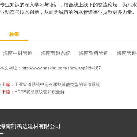
专业知识的深入学习与培训，结合线上线下的交流论坛，为污水
业动态与技术创新，从而为城市的污水管道事业贡献更多力量。
标签
海南中财管道
海南管道系统
海南塑料管道
海南管道
,
,
,
本文网址：
http://www.hnskhd.com/show.asp?id=187
·上篇：
工业管道系统中还有哪些其他类型的管道系统
·下篇：
HDPE双壁波纹管知识全解
海南凯鸿达建材有限公司