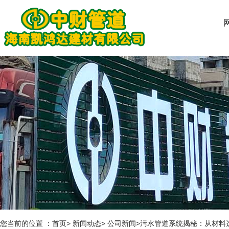
您当前的位置 ：首页> 新闻动态> 公司新闻>污水管道系统揭秘：从材