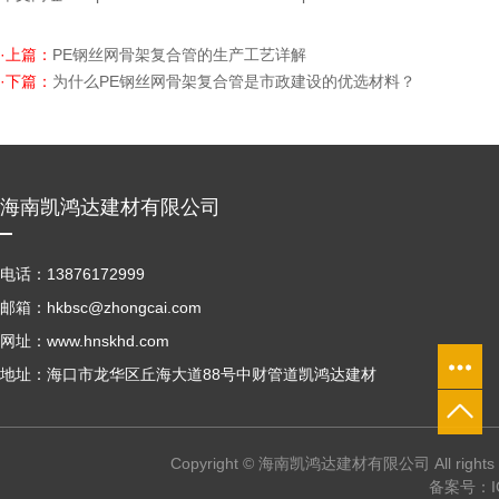
·上篇：
PE钢丝网骨架复合管的生产工艺详解
·下篇：
为什么PE钢丝网骨架复合管是市政建设的优选材料？
海南凯鸿达建材有限公司
电话：13876172999
邮箱：hkbsc@zhongcai.com
网址：www.hnskhd.com
地址：海口市龙华区丘海大道88号中财管道凯鸿达建材
Copyright © 海南凯鸿达建材有限公司 All right
备案号：