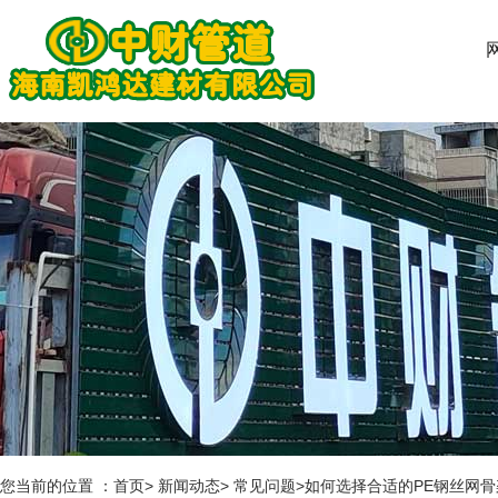
您当前的位置 ：首页> 新闻动态> 常见问题>如何选择合适的PE钢丝网