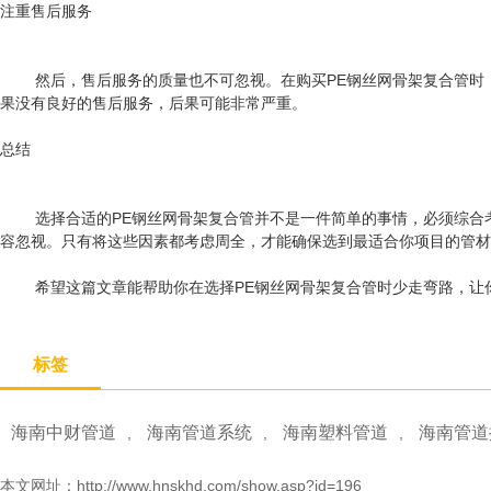
注重售后服务
然后，售后服务的质量也不可忽视。在购买PE钢丝网骨架复合管时，
果没有良好的售后服务，后果可能非常严重。
总结
选择合适的PE钢丝网骨架复合管并不是一件简单的事情，必须综合
容忽视。只有将这些因素都考虑周全，才能确保选到最适合你项目的管材
希望这篇文章能帮助你在选择PE钢丝网骨架复合管时少走弯路，让你
标签
海南中财管道
海南管道系统
海南塑料管道
海南管道
,
,
,
本文网址：
http://www.hnskhd.com/show.asp?id=196