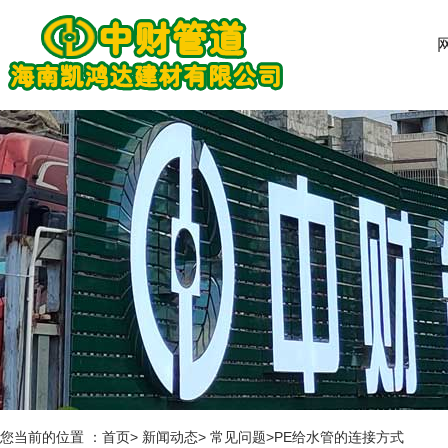
您当前的位置 ：首页> 新闻动态> 常见问题>PE给水管的连接方式