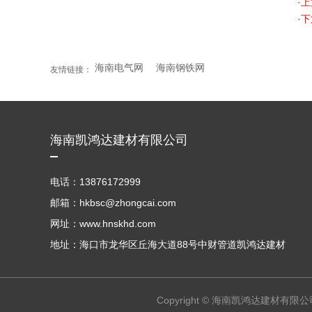
·
·
海南电气网
海南钢铁网
友情链接：
海南凯鸿达建材有限公司
电话：13876172999
邮箱：hkbsc@zhongcai.com
网址：www.hnskhd.com
地址：海口市龙华区丘海大道88号中财管道凯鸿达建材
Copyright © 海南凯鸿达建材有限公司 A