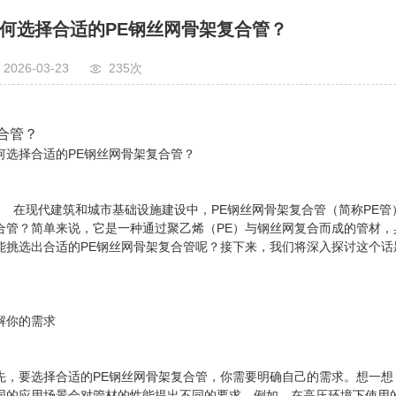
何选择合适的PE钢丝网骨架复合管？
2026-03-23
235次
合管？
何选择合适的PE钢丝网骨架复合管？
现代建筑和城市基础设施建设中，PE钢丝网骨架复合管（简称PE管）
合管？简单来说，它是一种通过聚乙烯（PE）与钢丝网复合而成的管材
能挑选出合适的PE钢丝网骨架复合管呢？接下来，我们将深入探讨这个话
解你的需求
先，要选择合适的PE钢丝网骨架复合管，你需要明确自己的需求。想一
同的应用场景会对管材的性能提出不同的要求。例如，在高压环境下使用