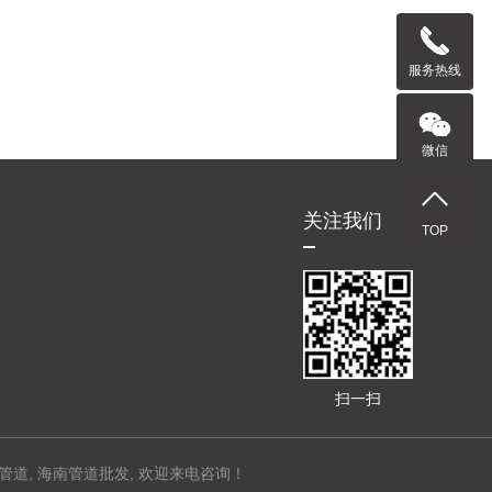
服务热线
微信
关注我们
TOP
扫一扫
管道
,
海南管道批发
, 欢迎来电咨询！