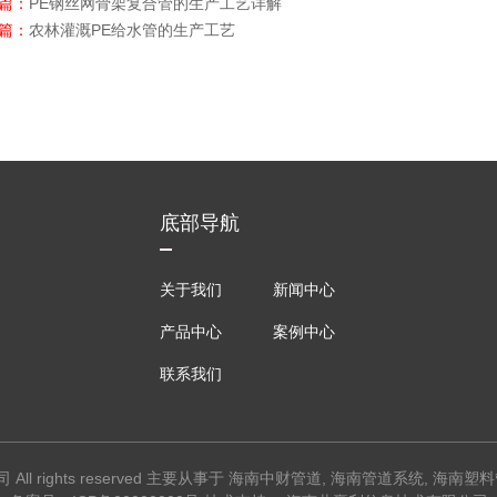
上篇：
PE钢丝网骨架复合管的生产工艺详解
下篇：
农林灌溉PE给水管的生产工艺
底部导航
关于我们
新闻中心
产品中心
案例中心
联系我们
ll rights reserved 主要从事于
海南中财管道
,
海南管道系统
,
海南塑料