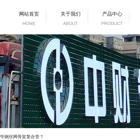
网站首页
关于我们
产品中心
HOME
ABOUT
PRODUCT
Z-HOME系列
家装产品
给水系列
排水系列
暖通片系列
市政管道系列
电缆护套系列
衍生系列
的PE钢丝网骨架复合管？