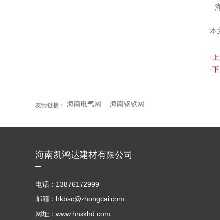
本
·
·
海南电气网
海南钢铁网
友情链接：
海南凯鸿达建材有限公司
电话：13876172999
邮箱：hkbsc@zhongcai.com
网址：www.hnskhd.com