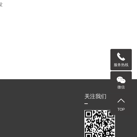
发
服务热线
微信
关注我们
TOP