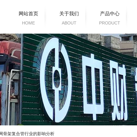
网站首页
关于我们
产品中心
HOME
ABOUT
PRODUCT
Z-HOME系列
家装产品
给水系列
排水系列
暖通片系列
市政管道系列
电缆护套系列
衍生系列
丝网骨架复合管行业的影响分析