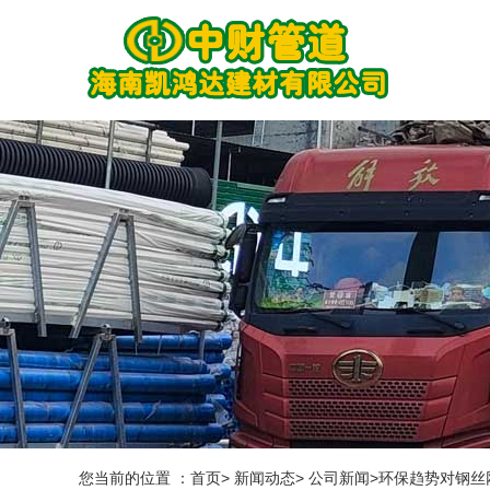
您当前的位置 ：首页> 新闻动态> 公司新闻>环保趋势对钢