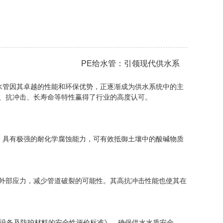
PE给水管：引领现代供水系
管因其卓越的性能和环保优势，正逐渐成为供水系统中的主
腐蚀、抗冲击、长寿命等特性赢得了行业的高度认可。
成，具有极强的耐化学腐蚀能力，可有效抵御土壤中的酸碱物质
等外部应力，减少管道破裂的可能性。其高抗冲击性能也使其在
水输配水设备及防护材料的安全性评价标准》，确保供水水质安全。