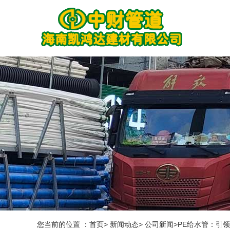
您当前的位置 ：首页> 新闻动态> 公司新闻>PE给水管：