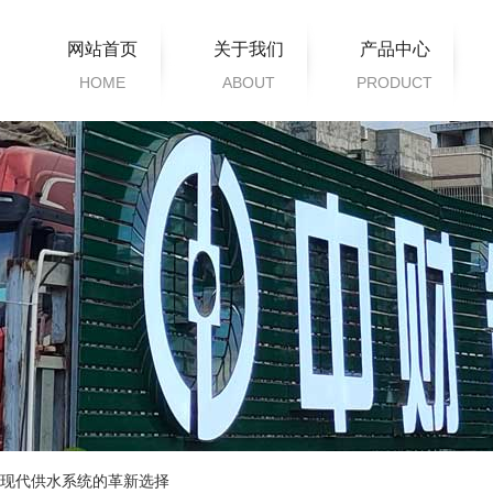
网站首页
关于我们
产品中心
HOME
ABOUT
PRODUCT
Z-HOME系列
家装产品
给水系列
排水系列
暖通片系列
市政管道系列
电缆护套系列
衍生系列
引领现代供水系统的革新选择