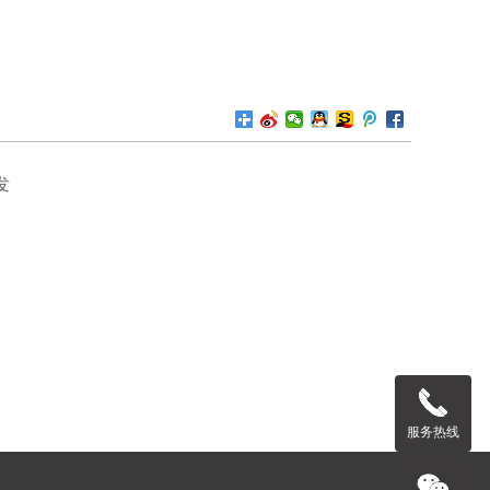
发
服务热线