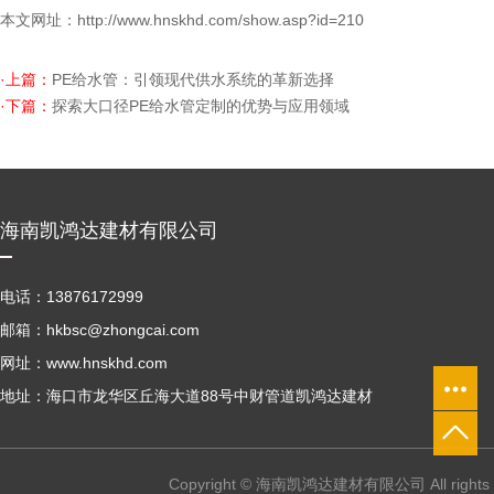
本文网址：
http://www.hnskhd.com/show.asp?id=210
·上篇：
PE给水管：引领现代供水系统的革新选择
·下篇：
探索大口径PE给水管定制的优势与应用领域
海南凯鸿达建材有限公司
电话：13876172999
邮箱：hkbsc@zhongcai.com
网址：www.hnskhd.com
地址：海口市龙华区丘海大道88号中财管道凯鸿达建材
Copyright © 海南凯鸿达建材有限公司 All right