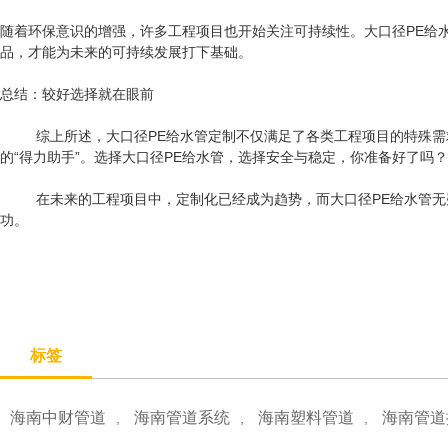
随着环保意识的增强，许多工程项目也开始关注可持续性。大口径PE给
品，才能为未来的可持续发展打下基础。
总结：较好选择就在眼前
综上所述，大口径PE给水管定制不仅满足了各类工程项目的特殊需求
的“得力助手”。选择大口径PE给水管，选择安全与稳定，你准备好了吗？
在未来的工程项目中，定制化已经成为趋势，而大口径PE给水管无
功。
标签
海南中财管道
海南管道系统
海南塑料管道
海南管道
,
,
,