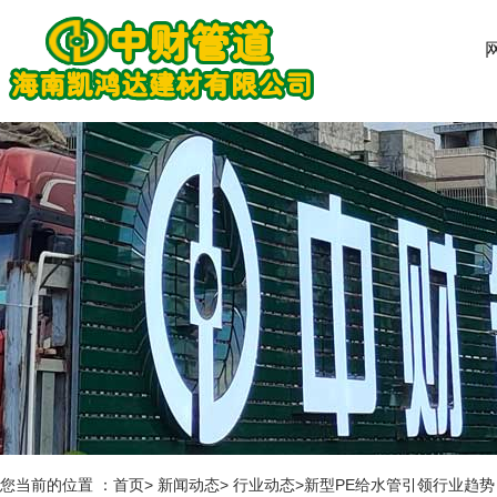
您当前的位置 ：首页> 新闻动态> 行业动态>新型PE给水管引领行业趋