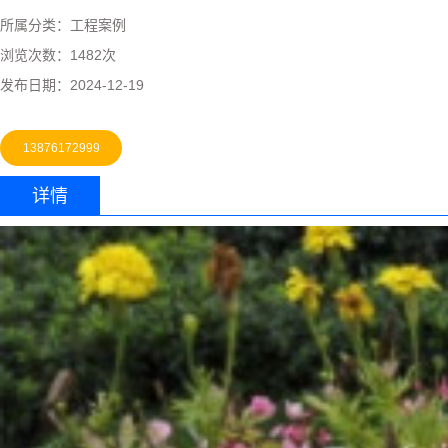
所属分类：
工程案例
浏览次数：
1482次
发布日期：
2024-12-19
13876172999
详情