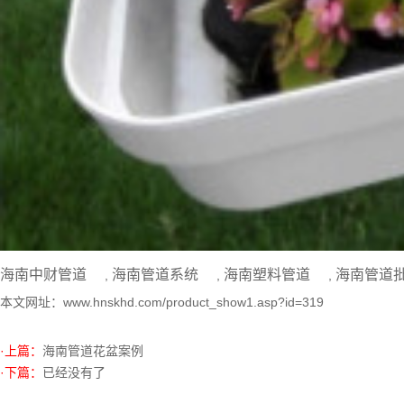
海南中财管道
海南管道系统
海南塑料管道
海南管道
,
,
,
本文网址：
www.hnskhd.com/product_show1.asp?id=319
·上篇：
海南管道花盆案例
·下篇：
已经没有了